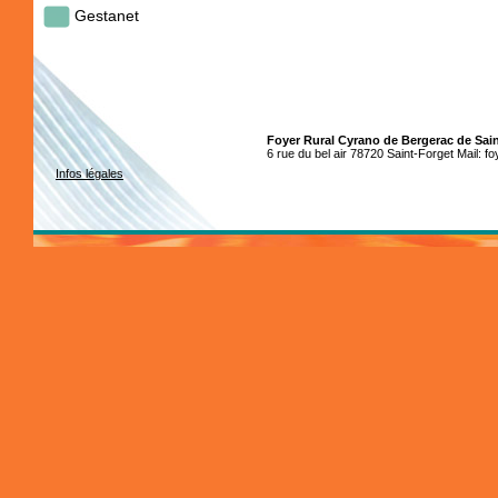
Gestanet
Foyer Rural Cyrano de Bergerac de Sai
6 rue du bel air 78720 Saint-Forget Mail: f
Infos légales