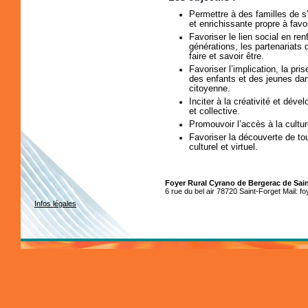
Permettre à des familles de s
et enrichissante propre à favo
Favoriser le lien social en renf
générations, les partenariats 
faire et savoir être.
Favoriser l’implication, la pris
des enfants et des jeunes dans
citoyenne.
Inciter à la créativité et déve
et collective.
Promouvoir l’accès à la cultur
Favoriser la découverte de to
culturel et virtuel.
Foyer Rural Cyrano de Bergerac de Sai
6 rue du bel air 78720 Saint-Forget Mail: f
Infos légales